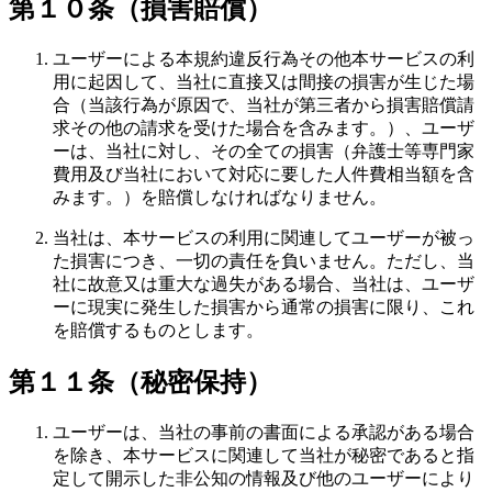
第１０条（損害賠償）
ユーザーによる本規約違反行為その他本サービスの利
用に起因して、当社に直接又は間接の損害が生じた場
合（当該行為が原因で、当社が第三者から損害賠償請
求その他の請求を受けた場合を含みます。）、ユーザ
ーは、当社に対し、その全ての損害（弁護士等専門家
費用及び当社において対応に要した人件費相当額を含
みます。）を賠償しなければなりません。
当社は、本サービスの利用に関連してユーザーが被っ
た損害につき、一切の責任を負いません。ただし、当
社に故意又は重大な過失がある場合、当社は、ユーザ
ーに現実に発生した損害から通常の損害に限り、これ
を賠償するものとします。
第１１条（秘密保持）
ユーザーは、当社の事前の書面による承認がある場合
を除き、本サービスに関連して当社が秘密であると指
定して開示した非公知の情報及び他のユーザーにより