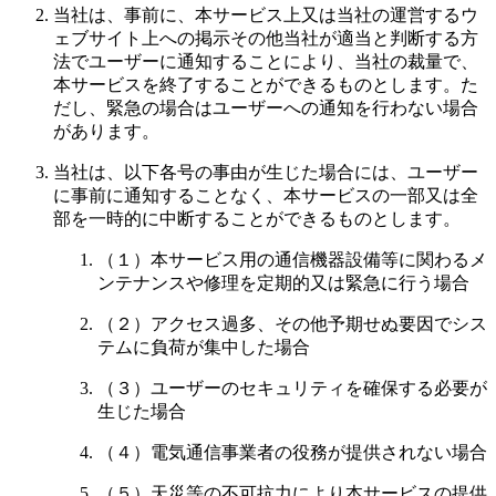
当社は、事前に、本サービス上又は当社の運営するウ
ェブサイト上への掲示その他当社が適当と判断する方
法でユーザーに通知することにより、当社の裁量で、
本サービスを終了することができるものとします。た
だし、緊急の場合はユーザーへの通知を行わない場合
があります。
当社は、以下各号の事由が生じた場合には、ユーザー
に事前に通知することなく、本サービスの一部又は全
部を一時的に中断することができるものとします。
（１）本サービス用の通信機器設備等に関わるメ
ンテナンスや修理を定期的又は緊急に行う場合
（２）アクセス過多、その他予期せぬ要因でシス
テムに負荷が集中した場合
（３）ユーザーのセキュリティを確保する必要が
生じた場合
（４）電気通信事業者の役務が提供されない場合
（５）天災等の不可抗力により本サービスの提供