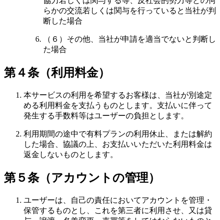
協力若しくは関与する等、反社会的勢力等との何
らかの交流若しくは関与を行っていると当社が判
断した場合
（６）その他、当社が申請を適当でないと判断し
た場合
第４条（利用料金）
本サービスの利用を希望するお客様は、当社が別途定
める利用料金を支払うものとします。支払いに伴って
発生する手数料等はユーザーの負担とします。
利用期間の途中で有料プランの利用休止、または解約
した場合、協議の上、お支払いいただいた利用料金は
返金しないものとします。
第５条（アカウントの管理）
ユーザーは、自己の責任においてアカウントを管理・
保管するものとし、これを第三者に利用させ、又は貸