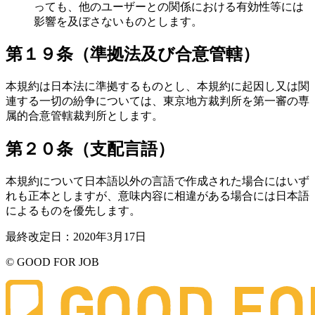
っても、他のユーザーとの関係における有効性等には
影響を及ぼさないものとします。
第１９条（準拠法及び合意管轄）
本規約は日本法に準拠するものとし、本規約に起因し又は関
連する一切の紛争については、東京地方裁判所を第一審の専
属的合意管轄裁判所とします。
第２０条（支配言語）
本規約について日本語以外の言語で作成された場合にはいず
れも正本としますが、意味内容に相違がある場合には日本語
によるものを優先します。
最終改定日：2020年3月17日
© GOOD FOR JOB