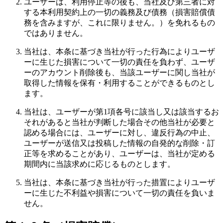
ユーザーは、利用停止等の後も、当社及び第三者に対
する本利用契約上の一切の義務及び債務（損害賠償債
務を含みますが、これに限りません。）を免れるもの
ではありません。
当社は、本条に基づき当社が行った行為によりユーザ
ーに生じた損害について一切の責任を負わず、ユーザ
ーのアカウント削除後も、当該ユーザーに関し当社が
取得した情報を保有・利用することができるものとし
ます。
当社は、ユーザーが第1項各号に該当し又は該当するお
それがあると当社が判断した場合その他当社が必要と
認める場合には、ユーザーに対し、違反行為の中止、
ユーザーが送信又は投稿した情報の自発的な削除・訂
正等を求めることがあり、ユーザーは、当社が定める
期間内に当該求めに応じるものとします。
当社は、本条に基づき当社が行った措置によりユーザ
ーに生じた不利益や損害について一切の責任を負いま
せん。