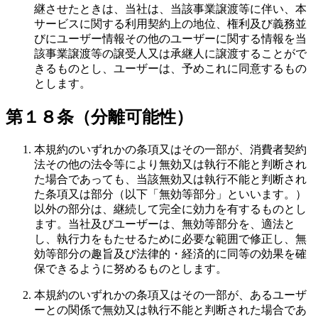
継させたときは、当社は、当該事業譲渡等に伴い、本
サービスに関する利用契約上の地位、権利及び義務並
びにユーザー情報その他のユーザーに関する情報を当
該事業譲渡等の譲受人又は承継人に譲渡することがで
きるものとし、ユーザーは、予めこれに同意するもの
とします。
第１８条（分離可能性）
本規約のいずれかの条項又はその一部が、消費者契約
法その他の法令等により無効又は執行不能と判断され
た場合であっても、当該無効又は執行不能と判断され
た条項又は部分（以下「無効等部分」といいます。）
以外の部分は、継続して完全に効力を有するものとし
ます。当社及びユーザーは、無効等部分を、適法と
し、執行力をもたせるために必要な範囲で修正し、無
効等部分の趣旨及び法律的・経済的に同等の効果を確
保できるように努めるものとします。
本規約のいずれかの条項又はその一部が、あるユーザ
ーとの関係で無効又は執行不能と判断された場合であ