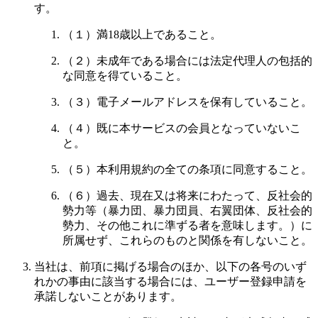
す。
（１）満18歳以上であること。
（２）未成年である場合には法定代理人の包括的
な同意を得ていること。
（３）電子メールアドレスを保有していること。
（４）既に本サービスの会員となっていないこ
と。
（５）本利用規約の全ての条項に同意すること。
（６）過去、現在又は将来にわたって、反社会的
勢力等（暴力団、暴力団員、右翼団体、反社会的
勢力、その他これに準ずる者を意味します。）に
所属せず、これらのものと関係を有しないこと。
当社は、前項に掲げる場合のほか、以下の各号のいず
れかの事由に該当する場合には、ユーザー登録申請を
承諾しないことがあります。