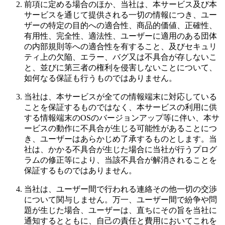
前項に定める場合のほか、当社は、本サービス及び本
サービスを通じて提供される一切の情報につき、ユー
ザーの特定の目的への適合性、商品的価値、正確性、
有用性、完全性、適法性、ユーザーに適用のある団体
の内部規則等への適合性を有すること、及びセキュリ
ティ上の欠陥、エラー、バグ又は不具合が存しないこ
と、並びに第三者の権利を侵害しないことについて、
如何なる保証も行うものではありません。
当社は、本サービスが全ての情報端末に対応している
ことを保証するものではなく、本サービスの利用に供
する情報端末のOSのバージョンアップ等に伴い、本サ
ービスの動作に不具合が生じる可能性があることにつ
き、ユーザーはあらかじめ了承するものとします。当
社は、かかる不具合が生じた場合に当社が行うプログ
ラムの修正等により、当該不具合が解消されることを
保証するものではありません。
当社は、ユーザー間で行われる連絡その他一切の交渉
について関与しません。万一、ユーザー間で紛争や問
題が生じた場合、ユーザーは、直ちにその旨を当社に
通知するとともに、自己の責任と費用においてこれを