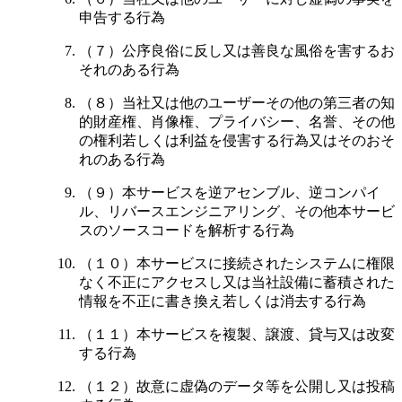
申告する行為
（７）公序良俗に反し又は善良な風俗を害するお
それのある行為
（８）当社又は他のユーザーその他の第三者の知
的財産権、肖像権、プライバシー、名誉、その他
の権利若しくは利益を侵害する行為又はそのおそ
れのある行為
（９）本サービスを逆アセンブル、逆コンパイ
ル、リバースエンジニアリング、その他本サービ
スのソースコードを解析する行為
（１０）本サービスに接続されたシステムに権限
なく不正にアクセスし又は当社設備に蓄積された
情報を不正に書き換え若しくは消去する行為
（１１）本サービスを複製、譲渡、貸与又は改変
する行為
（１２）故意に虚偽のデータ等を公開し又は投稿