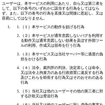
ユーザーは、本サービスの利用にあたり、自ら又は第三者を
して、以下の各号のいずれかに該当する行為をしてはなら
ず、また、以下の各号の行為を直接又は間接に惹起し、又は
容易にしてはなりません。
（１）本サービスの動作を妨げる行為
（２）本サービスが通常意図しないバグを利用す
る動作又は通常意図しない効果を及ぼす外部ツー
ルの利用、作成又は頒布を行う行為
（３）本サービス又は当社サーバー等に過度の負
担をかける行為
（４）法令、裁判所の判決、決定若しくは命令、
又は法令上拘束力のある行政措置に違反する行為
及びこれらを助長する行為又はそのおそれのある
行為
（５）当社又は他のユーザーその他の第三者に対
する詐欺又は脅迫行為
（６）当社又は他のユーザーに対し虚偽の事実を