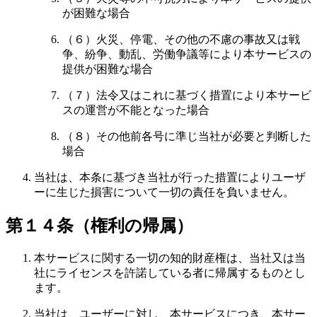
が困難な場合
（６）火災、停電、その他の不慮の事故又は戦
争、紛争、動乱、労働争議等により本サービスの
提供が困難な場合
（７）法令又はこれに基づく措置により本サービ
スの運営が不能となった場合
（８）その他前各号に準じ当社が必要と判断した
場合
当社は、本条に基づき当社が行った措置によりユーザ
ーに生じた損害について一切の責任を負いません。
第１４条（権利の帰属）
本サービスに関する一切の知的財産権は、当社又は当
社にライセンスを許諾している者に帰属するものとし
ます。
当社は、ユーザーに対し、本サービスにつき、本サー