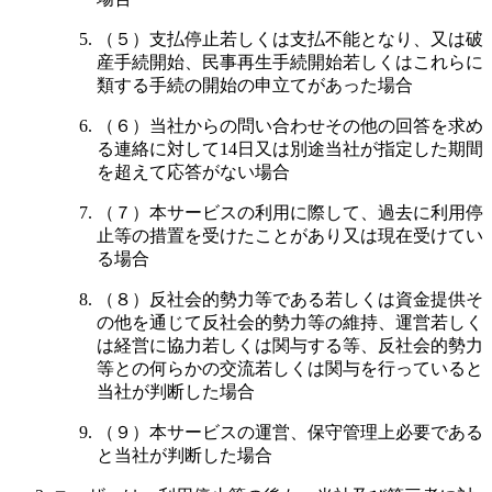
（５）支払停止若しくは支払不能となり、又は破
産手続開始、民事再生手続開始若しくはこれらに
類する手続の開始の申立てがあった場合
（６）当社からの問い合わせその他の回答を求め
る連絡に対して14日又は別途当社が指定した期間
を超えて応答がない場合
（７）本サービスの利用に際して、過去に利用停
止等の措置を受けたことがあり又は現在受けてい
る場合
（８）反社会的勢力等である若しくは資金提供そ
の他を通じて反社会的勢力等の維持、運営若しく
は経営に協力若しくは関与する等、反社会的勢力
等との何らかの交流若しくは関与を行っていると
当社が判断した場合
（９）本サービスの運営、保守管理上必要である
と当社が判断した場合