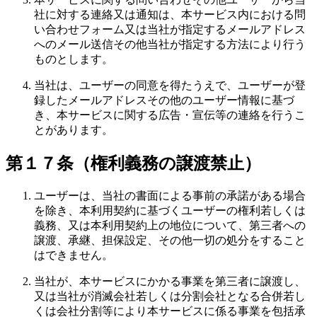
社に対する連絡又は通知は、本サービス内における問
い合わせフォーム又は当社が指定するメールアドレス
へのメール送信その他当社が指定する方法により行う
ものとします。
当社は、ユーザーの同意を得たうえで、ユーザーが登
録したメールアドレスその他のユーザー情報に基づ
き、本サービスに関する広告・宣伝等の連絡を行うこ
とがあります。
第１７条（権利義務の譲渡禁止）
ユーザーは、当社の書面による事前の承諾がある場合
を除き、本利用契約に基づくユーザーの権利若しくは
義務、又は本利用契約上の地位について、第三者への
譲渡、承継、担保設定、その他一切の処分をすること
はできません。
当社が、本サービスにかかる事業を第三者に譲渡し、
又は当社が消滅会社若しくは分割会社となる合併若し
くは会社分割等により本サービスに係る事業を包括承