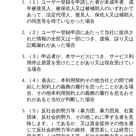
（１）ユーザー登録を申請した者が未成年者、成
年被後見人、被保佐人又は被補助人のいずれかで
あって、法定代理人、後見人、保佐人又は補助人
の同意等を得ていなかった場合
（２）ユーザー登録申請にあたって当社に提供さ
れた情報の全部又は一部につき、虚偽、誤り又は
記載漏れがあった場合
（３）申込者が、本サービスにつき、サービス利
用停止措置を受けたことがあり又は現在受けてい
る場合
（４）過去に、本利用契約その他当社との間で締
結した契約上の義務の履行を怠ったことがある場
合、その他本利用契約上の義務の履行を怠るおそ
れがあると当社が判断した場合
（５）反社会的勢力等（暴力団、暴力団員、右翼
団体、反社会的勢力、その他これに準ずる者を意
味します。）であるか、又は資金提供その他を通
じて反社会的勢力等の維持、運営若しくは経営に