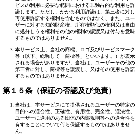
ビスの利用に必要な範囲における非独占的な利用を許
諾します。ただし、かかる利用許諾は、第三者に対し
再使用許諾する権利を含むものではなく、また、ユー
ザーに対する知的財産権、所有権類似の権利又は自由
に処分しうる権利その他の権利の譲渡又は付与を意味
するものではありません。
本サービス上、当社の商標、ロゴ及びサービスマーク
等（以下、総称して「商標等」といいます。）が表示
される場合がありますが、当社は、ユーザーその他の
第三者に対し、商標等を譲渡し、又はその使用を許諾
するものではありません。
第１５条（保証の否認及び免責）
当社は、本サービスにて提供されるユーザーの特定の
目的への適合性、正確性、有用性、完全性、適法性、
ユーザーに適用のある団体の内部規則等への適合性を
有することについて何ら保証するものではありませ
ん。