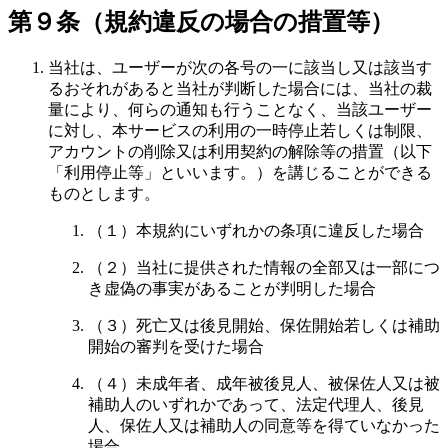
第９条（規約違反の場合の措置等）
当社は、ユーザーが次の各号の一に該当し又は該当す
るおそれがあると当社が判断した場合には、当社の裁
量により、何らの通知も行うことなく、当該ユーザー
に対し、本サービスの利用の一時停止若しくは制限、
アカウントの削除又は利用契約の解除等の措置（以下
「利用停止等」といいます。）を講じることができる
ものとします。
（１）本規約にいずれかの条項に違反した場合
（２）当社に提供された情報の全部又は一部につ
き虚偽の事実があることが判明した場合
（３）死亡又は後見開始、保佐開始若しくは補助
開始の審判を受けた場合
（４）未成年者、成年被後見人、被保佐人又は被
補助人のいずれかであって、法定代理人、後見
人、保佐人又は補助人の同意等を得ていなかった
場合