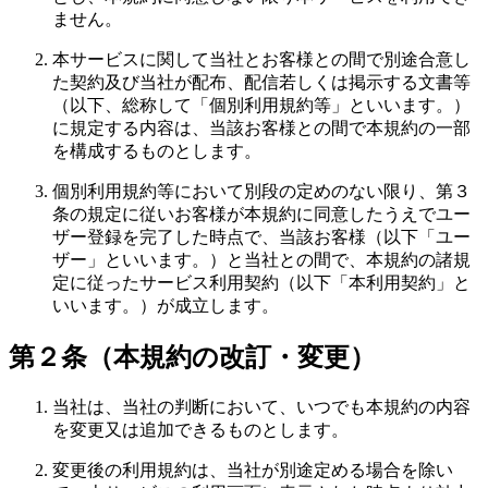
ません。
本サービスに関して当社とお客様との間で別途合意し
た契約及び当社が配布、配信若しくは掲示する文書等
（以下、総称して「個別利用規約等」といいます。）
に規定する内容は、当該お客様との間で本規約の一部
を構成するものとします。
個別利用規約等において別段の定めのない限り、第３
条の規定に従いお客様が本規約に同意したうえでユー
ザー登録を完了した時点で、当該お客様（以下「ユー
ザー」といいます。）と当社との間で、本規約の諸規
定に従ったサービス利用契約（以下「本利用契約」と
いいます。）が成立します。
第２条（本規約の改訂・変更）
当社は、当社の判断において、いつでも本規約の内容
を変更又は追加できるものとします。
変更後の利用規約は、当社が別途定める場合を除い