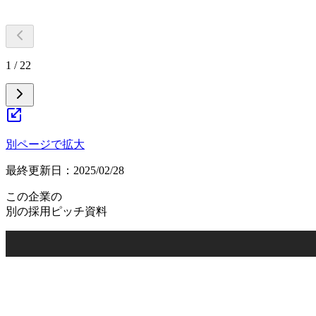
1 / 22
別ページで拡大
最終更新日：
2025/02/28
この企業の
別の採用ピッチ資料