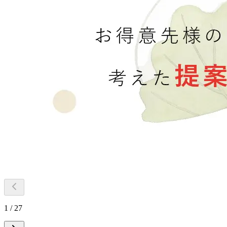
1 / 27