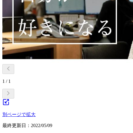
1 / 1
別ページで拡大
最終更新日：
2022/05/09