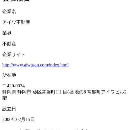
企業名
アイワ不動産
業界
不動産
企業サイト
http://www.aiwasan.com/index.html
所在地
〒
420-0034
静岡県 静岡市 葵区常磐町1丁目8番地の6 常磐町アイワビル2
階
設立日
2000年02月15日