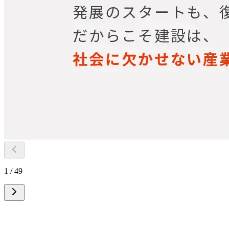
1 / 49