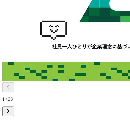
1 / 33